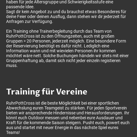
haben für jede Altersgruppe und Schwierigkeitsstufe eine
passende Idee.
Sagt dir kein Angebot zu und du brauchst etwas Besonderes für
deine Feier oder deinen Ausflug, dann stehen wir dir jederzeit für
Anfragen zur Verfügung.
Ein Training ohne Trainerbegleitung durch das Team von
RuhrPottCross ist zu den Öffnungzeiten, auch mit großen
Gruppen > 20 Personen, jederzeit möglich. Eine besondere Form
der Reservierung benötigt es dafür nicht. Lediglich eine
Information wann und mit wievielen Personen ihr kommen
möchtet wäre nett. Solche Buchungen händeln wir stets mit einer
Gruppenhaftung ab, damit sich nicht jeder einzeln registieren
muss.
Training für Vereine
RuhrPottCross ist die beste Möglichkeit bei einer sportlichen
Abwechslung euren Teamgeist zu stärken. Für jeden Sportverein
bieten wir ansprechende Hindernisse und Herausforderungen. Ihr
könnt euch Outdoor messen und nebenbei eure Ausdauer und
Kraft für die kommende Saison steigern. Pusht euch, powert euch
aus und startet mit neuer Energie in das nächste Spiel eures
Teams!