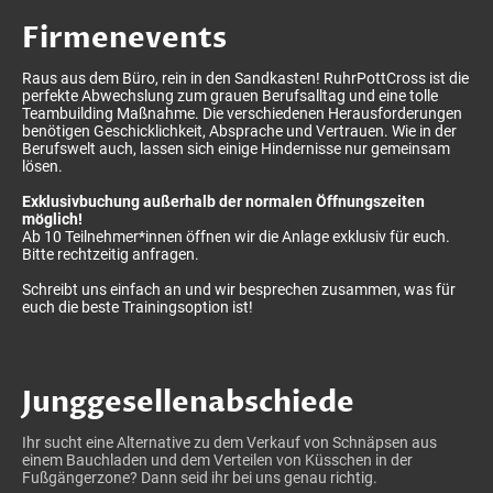
Firmenevents
Raus aus dem Büro, rein in den Sandkasten! RuhrPottCross ist die
perfekte Abwechslung zum grauen Berufsalltag und eine tolle
Teambuilding Maßnahme. Die verschiedenen Herausforderungen
benötigen Geschicklichkeit, Absprache und Vertrauen. Wie in der
Berufswelt auch, lassen sich einige Hindernisse nur gemeinsam
lösen.
Exklusivbuchung außerhalb der normalen Öffnungszeiten
möglich!
Ab 10 Teilnehmer*innen öffnen wir die Anlage exklusiv für euch.
Bitte rechtzeitig anfragen.
Schreibt uns einfach an und wir besprechen zusammen, was für
euch die beste Trainingsoption ist!
Junggesellenabschiede
Ihr sucht eine Alternative zu dem Verkauf von Schnäpsen aus
einem Bauchladen und dem Verteilen von Küsschen in der
Fußgängerzone? Dann seid ihr bei uns genau richtig.