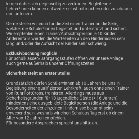
lernen dabei sich gegenseitig zu vertrauen. Begleitende
Lehrer*innen können entweder selbst mitmachen oder zuschauen
und anfeuern.
Gerne stellen wir euch für die Zeit einen Trainer an die Seite,
welcher die Schüler*innen begleitet und unterstützt und sichert.
Wir empfehlen einen Trainer/Aufsichtsperson je 10 Kinder.
Anderenfalls werden die Wartezeiten an den Hindernissen sehr
lang und/oder die Aufsicht der Kinder sehr schwierig.
Exklusivbuchung möglich!
Für Schulklassen/Jahrgangsstufen öffnen wir unsere Anlage
auch gerne außerhalb unserer Öffnungszeiten.
Sicherheit steht an erster Stelle!
Grundsätzlich dürfen Schüler*innen ab 10 Jahren bei uns in
Begleitung einer qualifizierten Lehrkraft, auch ohne einen Trainer
von RuhrPottCross, trainieren. Allerdings muss aus
Sicherheitsgründen für 10 jugendliche Gäste (< 16 Jahren)
mindestens eine ausgebildete Begleitperson (die Anlage und die
Besonderheiten der einzelnen Hindernisse bekannt sein)
anwesend sein, weshalb wir einen Schulausflug erst ab einem
Alter von 12 Jahren empfehlen.
Für besondere Absprachen sprecht uns bitte an.